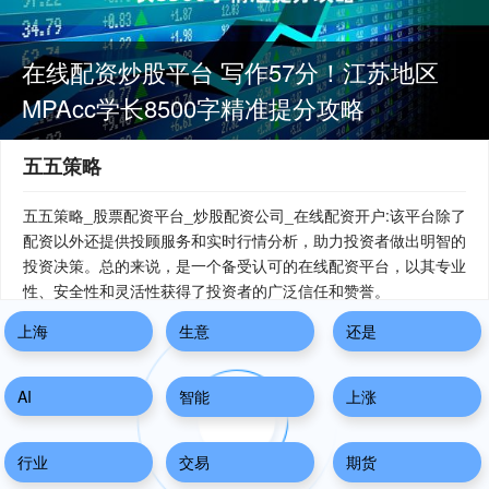
在线配资炒股平台 写作57分！江苏地区
MPAcc学长8500字精准提分攻略
五五策略
五五策略_股票配资平台_炒股配资公司_在线配资开户:该平台除了
配资以外还提供投顾服务和实时行情分析，助力投资者做出明智的
投资决策。总的来说，是一个备受认可的在线配资平台，以其专业
性、安全性和灵活性获得了投资者的广泛信任和赞誉。
上海
生意
还是
AI
智能
上涨
行业
交易
期货